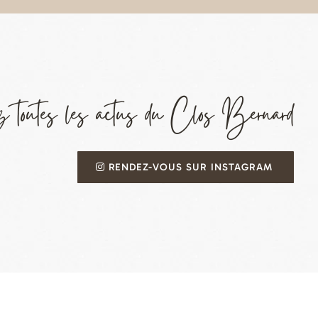
 toutes les actus du Clos Bernard
RENDEZ-VOUS SUR INSTAGRAM