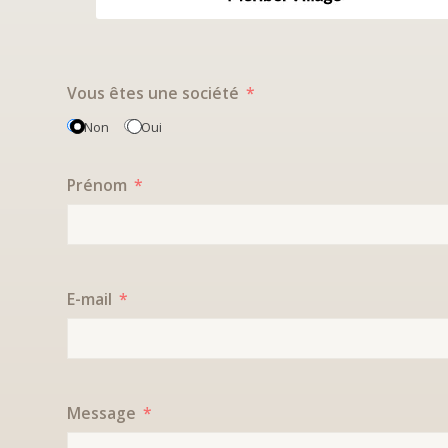
Vous êtes une société
Non
Oui
Prénom
E-mail
Message