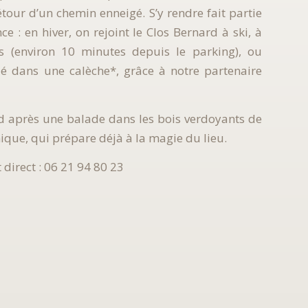
tour d’un chemin enneigé. S’y rendre fait partie
ce : en hiver, on rejoint le Clos Bernard à ski, à
is (environ 10 minutes depuis le parking), ou
lé dans une calèche*, grâce à notre partenaire
ed après une balade dans les bois verdoyants de
que, qui prépare déjà à la magie du lieu.
 direct : 06 21 94 80 23