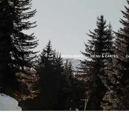
LE RESTAURANT
MENU & CARTES
C