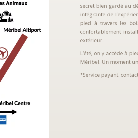
secret bien gardé au dé
intégrante de l’expérien
pied à travers les bo
confortablement instal
extérieur.
L’été, on y accède à pi
Méribel. Un moment uni
*Service payant, contact