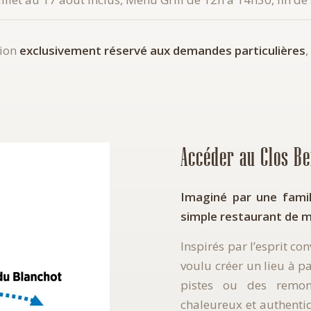
tion
exclusivement réservé aux demandes particulières
,
Accéder au Clos Be
Imaginé par une famill
simple restaurant de 
Inspirés par l’esprit co
voulu créer un lieu à pa
pistes ou des remon
chaleureux et authentiq