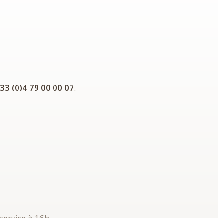
33 (0)4 79 00 00 07
.
 service à 16h