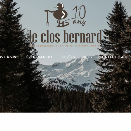
AVE À VINS
ÉVÉNEMENTIEL
SOIRÉES
BLOG
CONTACT & ACCÈ