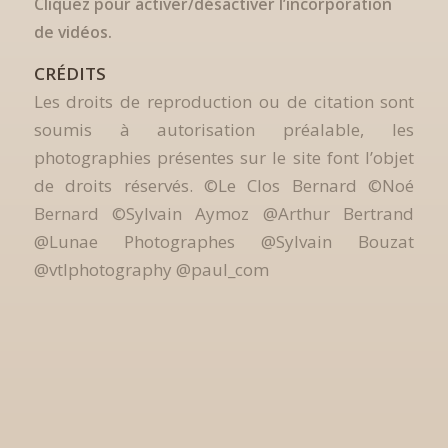
Cliquez pour activer/désactiver l’incorporation
de vidéos.
CRÉDITS
Les droits de reproduction ou de citation sont
soumis à autorisation préalable, les
photographies présentes sur le site font l’objet
de droits réservés. ©Le Clos Bernard ©Noé
Bernard ©Sylvain Aymoz @Arthur Bertrand
@Lunae Photographes @Sylvain Bouzat
@vtlphotography @paul_com