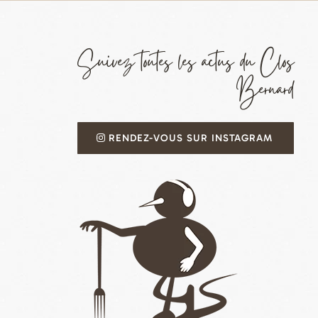
Suivez toutes les actus du Clos
Bernard
RENDEZ-VOUS SUR INSTAGRAM