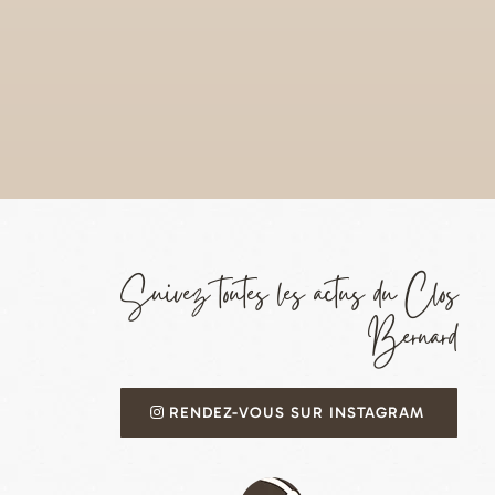
Suivez toutes les actus du Clos
Bernard
RENDEZ-VOUS SUR INSTAGRAM