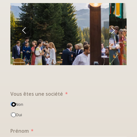
Vous êtes une société
Non
Oui
Prénom