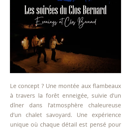
Le concept ? Une montée aux flambeaux
à travers la forêt enneigée, suivie d’un
dîner dans l’atmosphère chaleureuse
d’un chalet savoyard. Une expérience
unique où chaque détail est pensé pour