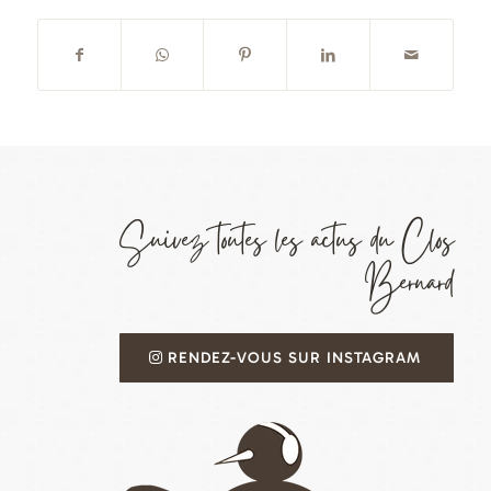
Suivez toutes les actus du Clos
Bernard
RENDEZ-VOUS SUR INSTAGRAM