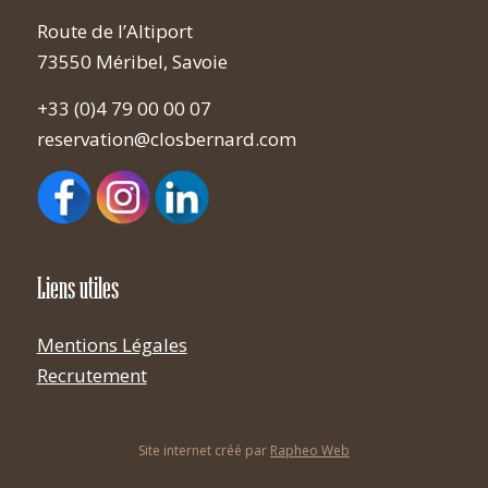
Route de l’Altiport
73550 Méribel, Savoie
+33 (0)4 79 00 00 07
reservation@closbernard.com
Liens utiles
Mentions Légales
Recrutement
Site internet créé par
Rapheo Web